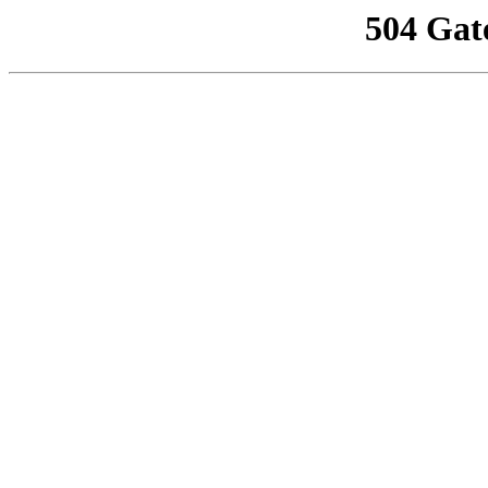
504 Gat