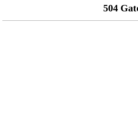
504 Gat