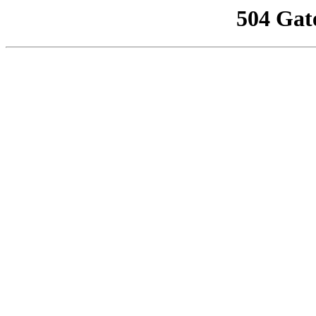
504 Gat