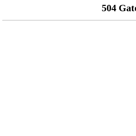
504 Gat