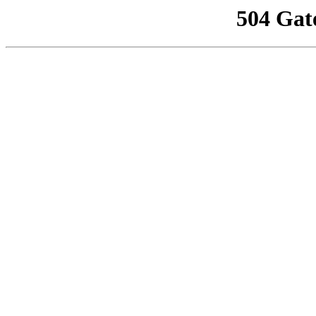
504 Gat